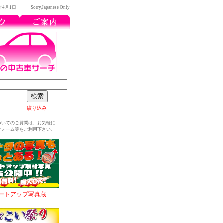
3年4月1日
｜ Sorry,Japanese Only
絞り込み
ついてのご質問は、お気軽に
フォーム等をご利用下さい。
ートアップ写真蔵