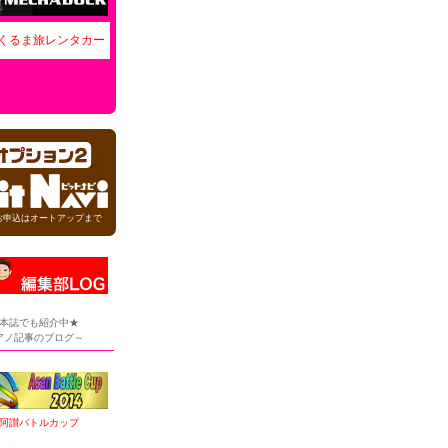
くるま旅レンタカー
お申込はオートアップまで
本誌でも紹介中★
アノ記事のブログ～
阿讃バトルカップ