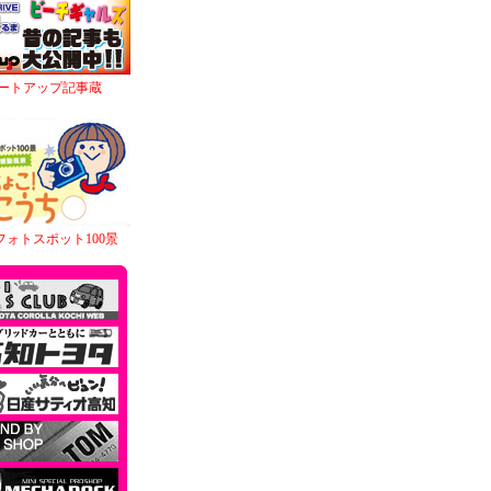
ートアップ記事蔵
フォトスポット100景